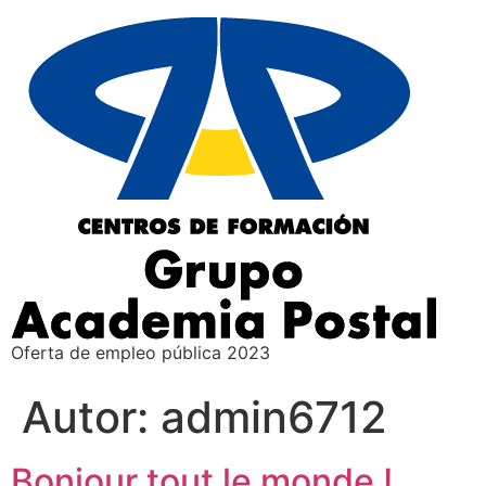
Oferta de empleo pública 2023
Autor:
admin6712
Bonjour tout le monde !